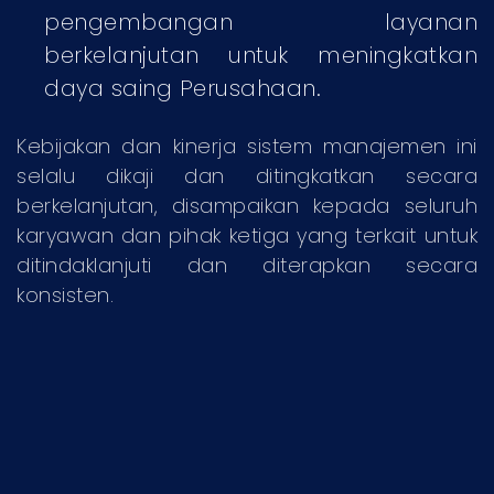
pengembangan layanan
berkelanjutan untuk meningkatkan
daya saing Perusahaan.
Kebijakan dan kinerja sistem manajemen ini
selalu dikaji dan ditingkatkan secara
berkelanjutan, disampaikan kepada seluruh
karyawan dan pihak ketiga yang terkait untuk
ditindaklanjuti dan diterapkan secara
konsisten.