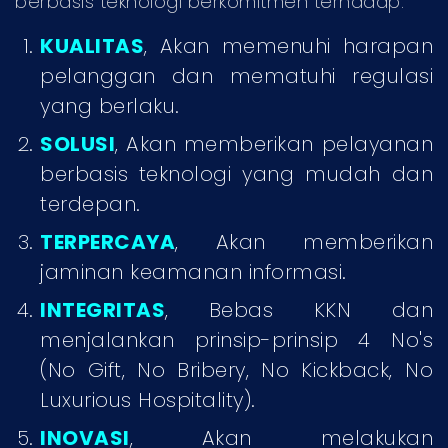
berbasis teknologi berkomitmen terhadap:
KUALITAS
, Akan memenuhi harapan
pelanggan dan mematuhi regulasi
yang berlaku.
SOLUSI
, Akan memberikan pelayanan
berbasis teknologi yang mudah dan
terdepan.
TERPERCAYA
, Akan memberikan
jaminan keamanan informasi.
INTEGRITAS
, Bebas KKN dan
menjalankan prinsip-prinsip 4 No's
(No Gift, No Bribery, No Kickback, No
Luxurious Hospitality).
INOVASI
, Akan melakukan