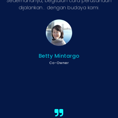
Sederhananya, begitulah cara perusahaan
dijalankan... dengan budaya kami.
Betty Mintargo
Co-Owner