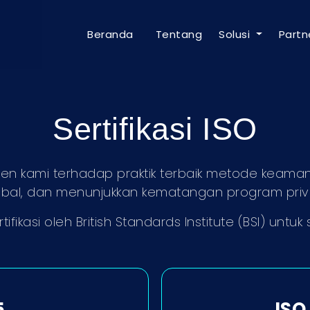
Beranda
Tentang
Solusi
Partn
Sertifikasi ISO
itmen kami terhadap praktik terbaik metode keam
lobal, dan menunjukkan kematangan program priv
ifikasi oleh British Standards Institute (BSI) untuk s
5
ISO