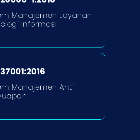
tem Manajemen Layanan
ologi Informasi
 37001:2016
tem Manajemen Anti
yuapan