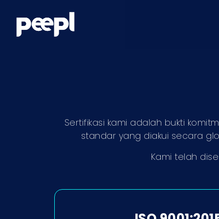
Sertifikasi kami adalah bukti kom
standar yang diakui secara g
Kami telah disert
ISO 9001:201